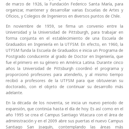
de marzo de 1926, la Fundación Federico Santa María, para
organizar, mantener y desarrollar varias Escuelas de Artes y
Oficios, y Colegios de Ingenieros en diversos puntos de Chile.
En noviembre de 1959, se firma un convenio entre la
Universidad y la Universidad de Pittsburgh, para trabajar en
forma conjunta en el establecimiento de una Escuela de
Graduados en Ingeniería en la UTFSM. En efecto, en 1960, la
UTFSM funda la Escuela de Graduados e inicia un Programa de
Postgrado conducente al grado de Doctor en Ingeniería, que
fue el primero en su género en América Latina. Durante cinco
años la Universidad de Pittsburgh coordinó el programa y
proporcionó profesores para atenderlo, y al mismo tiempo
recibió a profesores de la UTFSM para que obtuvieran su
doctorado, con el objeto de continuar su desarrollo más
adelante.
En la década de los noventa, se inicia un nuevo periodo de
expansión, que continúa hasta el día de hoy. Es así como en el
año 1995 se crea el Campus Santiago Vitacura con el área de
administración y en el 2009 abre sus puertas el nuevo Campus
Santiago San Joaquín, contemplando las áreas más