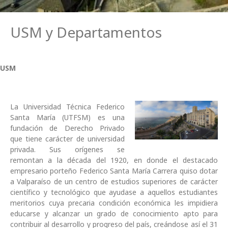
USM y Departamentos
USM y Departamentos
USM
Departamento de Ingeniería Comercial
USM
Departamento de Obras Civiles
La Universidad Técnica Federico
Santa María (UTFSM) es una
fundación de Derecho Privado
que tiene carácter de universidad
privada. Sus orígenes se
remontan a la década del 1920, en donde el destacado
empresario porteño Federico Santa María Carrera quiso dotar
a Valparaíso de un centro de estudios superiores de carácter
científico y tecnológico que ayudase a aquellos estudiantes
meritorios cuya precaria condición económica les impidiera
educarse y alcanzar un grado de conocimiento apto para
contribuir al desarrollo y progreso del país, creándose así el 31