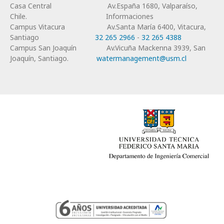
Casa Central
Av.España 1680, Valparaíso,
Chile.
Informaciones
Campus Vitacura
Av.Santa María 6400, Vitacura,
Santiago
32 265 2966
-
32 265 4388
Campus San Joaquín
Av.Vicuña Mackenna 3939, San
Joaquín, Santiago.
watermanagement@usm.cl