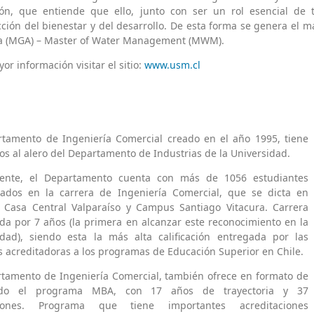
ción, que entiende que ello, junto con ser un rol esencial de 
ción del bienestar y del desarrollo. De esta forma se genera el 
a (MGA) – Master of Water Management (MWM).
or información visitar el sitio:
www.usm.cl
rtamento de Ingeniería Comercial creado en el año 1995, tiene
ios al alero del Departamento de Industrias de la Universidad.
ente, el Departamento cuenta con más de 1056 estudiantes
lados en la carrera de Ingeniería Comercial, que se dicta en
Casa Central Valparaíso y Campus Santiago Vitacura. Carrera
da por 7 años (la primera en alcanzar este reconocimiento en la
idad), siendo esta la más alta calificación entregada por las
 acreditadoras a los programas de Educación Superior en Chile.
rtamento de Ingeniería Comercial, también ofrece en formato de
ado el programa MBA, con 17 años de trayectoria y 37
iones. Programa que tiene importantes acreditaciones