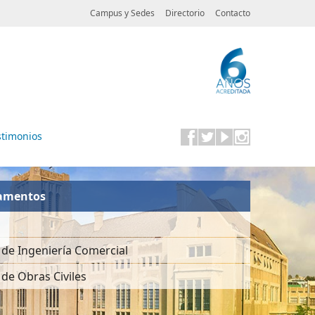
Campus y Sedes
Directorio
Contacto
stimonios
amentos
de Ingeniería Comercial
de Obras Civiles