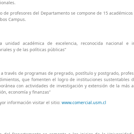
ionales.
po de profesores del Departamento se compone de 15 académicos d
bos Campus.
a unidad académica de excelencia, reconocida nacional e in
iales y de las políticas públicas”
 a través de programas de pregrado, postítulo y postgrado, profes
imientos, que fomenten el logro de instituciones sustentables d
ránea con actividades de investigación y extensión de la más alt
ión, economía y finanzas”
or información visitar el sitio:
www.comercial.usm.cl