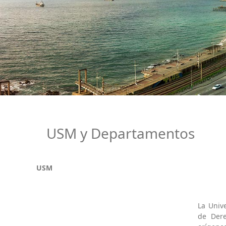
USM y Departamentos
USM
La Univ
de Dere