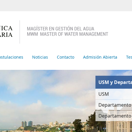
ostulaciones
Noticias
Contacto
Admisión Abierta
Te
USM y Depart
USM
Departamento 
Departamento 