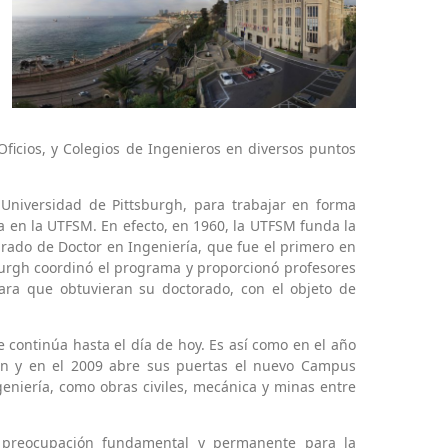
Oficios, y Colegios de Ingenieros en diversos puntos
Universidad de Pittsburgh, para trabajar en forma
 en la UTFSM. En efecto, en 1960, la UTFSM funda la
rado de Doctor en Ingeniería, que fue el primero en
burgh coordinó el programa y proporcionó profesores
ara que obtuvieran su doctorado, con el objeto de
 continúa hasta el día de hoy. Es así como en el año
ión y en el 2009 abre sus puertas el nuevo Campus
eniería, como obras civiles, mecánica y minas entre
una preocupación fundamental y permanente para la