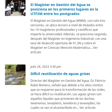
El Magíster en Gestión del Agua se
posiciona en los primeros lugares en la
UTFSM entre los postgrados
El Magíster en Gestión del Agua (MWM), con solo tres
versiones, se ubica tercero a nivel de titulados entre
los 19 magísteres profesionales y científicos que
imparte la universidad. Además, se posiciona segundo,
después del Magíster en Ingeniería Industrial, con una
tasa de titulación oportuna de 91,3% y sobre el
Magíster en Ciencias Mención Matemática... Ver
artículo
Julio 26, 2023 3:36 pm
Difícil reutilización de aguas grises
Director del Magíster en Gestión del Agua, Dr. Patricio
Rubio Romero, señaló que debido a los altos montos
que se requieren para la transformación de las redes,
se hace difícil su reutilización. Las aguas grises son
aquellos líquidos que provienen de las duchas,
lavamanos, lavaplatos, lavadoras y lavavajillas, las
cuales se van al alcantarillado en... Ver artículo