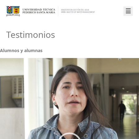
☰
Testimonios
Alumnos y alumnas
Reproductor
de
Video