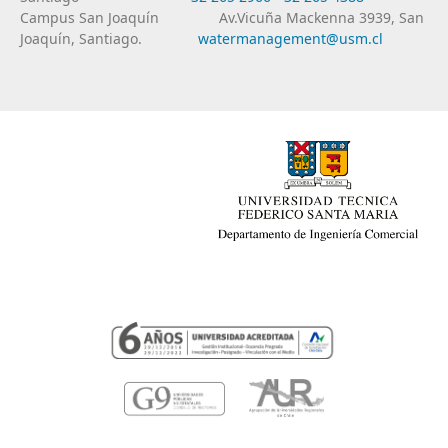
Campus San Joaquín
Av.Vicuña Mackenna 3939, San
Joaquín, Santiago.
watermanagement@usm.cl