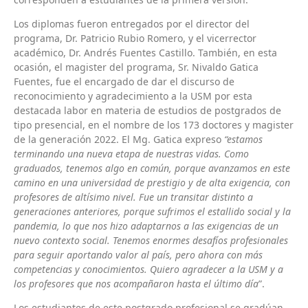
Los diplomas fueron entregados por el director del
programa, Dr. Patricio Rubio Romero, y el vicerrector
académico, Dr. Andrés Fuentes Castillo. También, en esta
ocasión, el magister del programa, Sr. Nivaldo Gatica
Fuentes, fue el encargado de dar el discurso de
reconocimiento y agradecimiento a la USM por esta
destacada labor en materia de estudios de postgrados de
tipo presencial, en el nombre de los 173 doctores y magister
de la generación 2022. El Mg. Gatica expreso
“estamos
terminando una nueva etapa de nuestras vidas. Como
graduados, tenemos algo en común, porque avanzamos en este
camino en una universidad de prestigio y de alta exigencia, con
profesores de altísimo nivel. Fue un transitar distinto a
generaciones anteriores, porque sufrimos el estallido social y la
pandemia, lo que nos hizo adaptarnos a las exigencias de un
nuevo contexto social. Tenemos enormes desafíos profesionales
para seguir aportando valor al país, pero ahora con más
competencias y conocimientos. Quiero agradecer a la USM y a
los profesores que nos acompañaron hasta el último día
”.
Los estudiantes de este postgrado profesional se gradúan