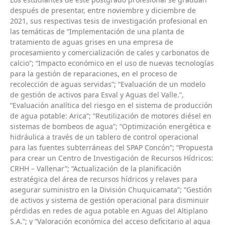
después de presentar, entre noviembre y diciembre de
2021, sus respectivas tesis de investigación profesional en
las temáticas de “Implementación de una planta de
tratamiento de aguas grises en una empresa de
procesamiento y comercialización de cales y carbonatos de
calcio”; “Impacto económico en el uso de nuevas tecnologías
para la gestión de reparaciones, en el proceso de
recolección de aguas servidas”; “Evaluación de un modelo
de gestión de activos para Esval y Aguas del Valle.”,
“Evaluación analítica del riesgo en el sistema de producción
de agua potable: Arica”; “Reutilización de motores diésel en
sistemas de bombeos de agua”; “Optimización energética e
hidráulica a través de un tablero de control operacional
para las fuentes subterráneas del SPAP Concón”; “Propuesta
para crear un Centro de Investigación de Recursos Hídricos:
CRHH – Vallenar”; “Actualización de la planificación
estratégica del área de recursos hídricos y relaves para
asegurar suministro en la División Chuquicamata”; “Gestión
de activos y sistema de gestión operacional para disminuir
pérdidas en redes de agua potable en Aguas del Altiplano
S.A.”; y “Valoración económica del acceso deficitario al agua