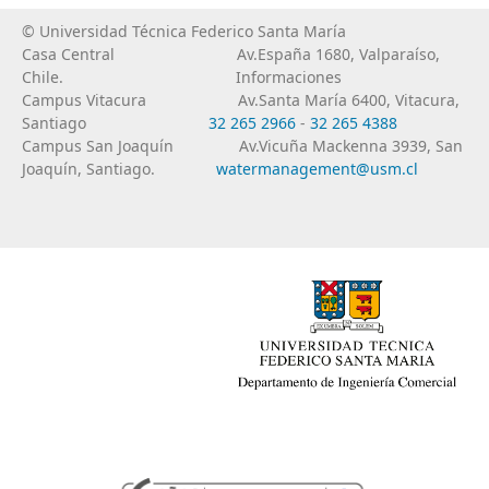
© Universidad Técnica Federico Santa María
Casa Central
Av.España 1680, Valparaíso,
Chile.
Informaciones
Campus Vitacura
Av.Santa María 6400, Vitacura,
Santiago
32 265 2966
-
32 265 4388
Campus San Joaquín
Av.Vicuña Mackenna 3939, San
Joaquín, Santiago.
watermanagement@usm.cl