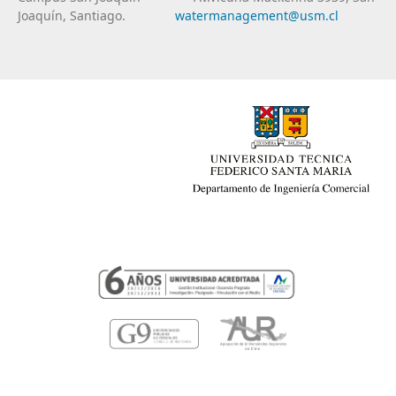
Joaquín, Santiago.
watermanagement@usm.cl